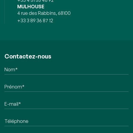
+33 4 51 55 46 92
MULHOUSE
4 rue des Rabbins, 68100
+33 3 89 36 87 12
Contactez-nous