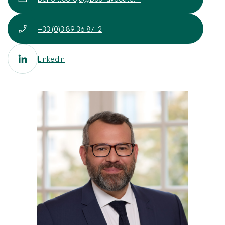
+33 (0)3 89 36 87 12
Linkedin