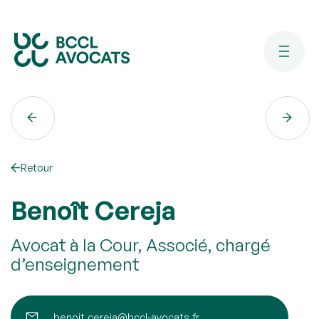
Retour
Benoît Cereja
Avocat à la Cour, Associé, chargé
d’enseignement
benoit.cereja@bccl-avocats.fr