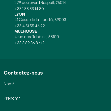
229 boulevard Raspail, 75014
+33 1 88 83 14 80
LYON
41 Cours de la Liberté, 69003
+33 4 51 55 46 92
MULHOUSE
4 rue des Rabbins, 68100
+33 3 89 36 87 12
Contactez-nous