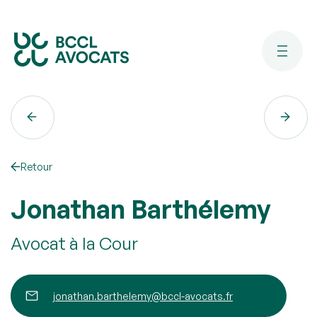
Retour
Jonathan Barthélemy
Avocat à la Cour
jonathan.barthelemy@bccl-avocats.fr