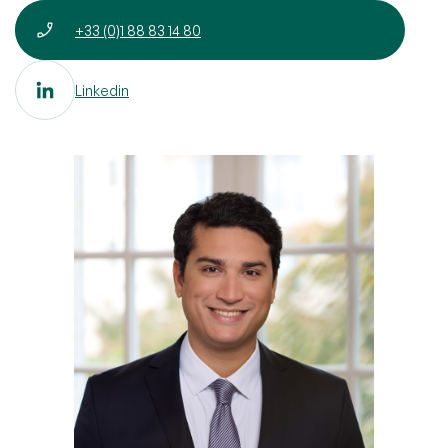
+33 (0)1 88 83 14 80
Linkedin