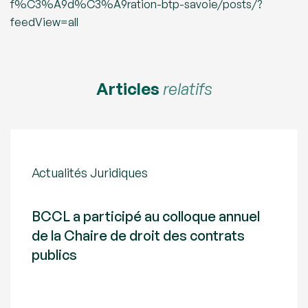
f%C3%A9d%C3%A9ration-btp-savoie/posts/?
feedView=all
Articles
relatifs
Actualités Juridiques
BCCL a participé au colloque annuel
de la Chaire de droit des contrats
publics