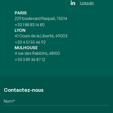
Linkedin
PARIS
229 boulevard Raspail, 75014
+33 1 88 83 14 80
LYON
41 Cours de la Liberté, 69003
+33 4 51 55 46 92
MULHOUSE
4 rue des Rabbins, 68100
+33 3 89 36 87 12
Contactez-nous